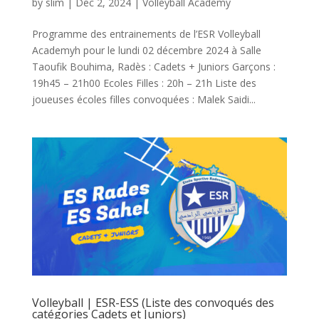
by
slim
|
Dec 2, 2024
|
Volleyball Academy
Programme des entrainements de l’ESR Volleyball
Academyh pour le lundi 02 décembre 2024 à Salle
Taoufik Bouhima, Radès : Cadets + Juniors Garçons :
19h45 – 21h00 Ecoles Filles : 20h – 21h Liste des
joueuses écoles filles convoquées : Malek Saidi...
Volleyball | ESR-ESS (Liste des convoqués des
catégories Cadets et Juniors)