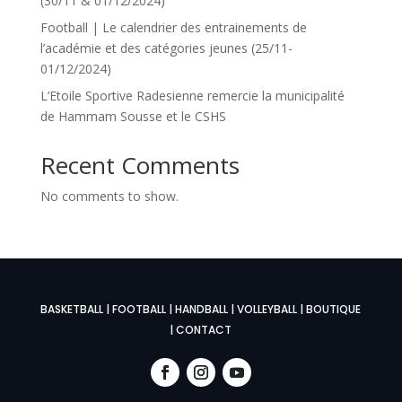
(30/11 & 01/12/2024)
Football | Le calendrier des entrainements de
l’académie et des catégories jeunes (25/11-
01/12/2024)
L’Etoile Sportive Radesienne remercie la municipalité
de Hammam Sousse et le CSHS
Recent Comments
No comments to show.
BASKETBALL
|
FOOTBALL
|
HANDBALL
|
VOLLEYBALL
|
BOUTIQUE
|
CONTACT