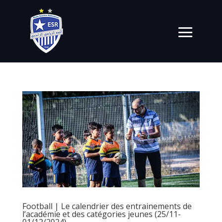
Football | Le calendrier des entrainements de
l’académie et des catégories jeunes (25/11-