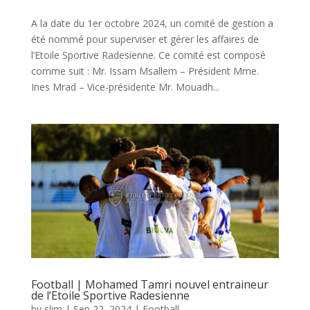
A la date du 1er octobre 2024, un comité de gestion a
été nommé pour superviser et gérer les affaires de
l’Etoile Sportive Radesienne. Ce comité est composé
comme suit : Mr. Issam Msallem – Président Mme.
Ines Mrad – Vice-présidente Mr. Mouadh...
Football | Mohamed Tamri nouvel entraineur
de l’Etoile Sportive Radesienne
by
slim
|
Sep 22, 2024
|
Football