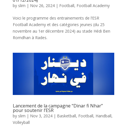
01/12/2024)
by
slim
|
Nov 26, 2024
|
Football
,
Football Academy
Voici le programme des entrainements de l’ESR
Football Academy et des catégories jeunes (du 25
novembre au 1er décembre 2024) au stade Hédi Ben
Romdhan à Rades.
Lancement de la campagne “Dinar fi Nhar”
pour soutenir l’ESR
by
slim
|
Nov 3, 2024
|
Basketball
,
Football
,
Handball
,
Volleyball