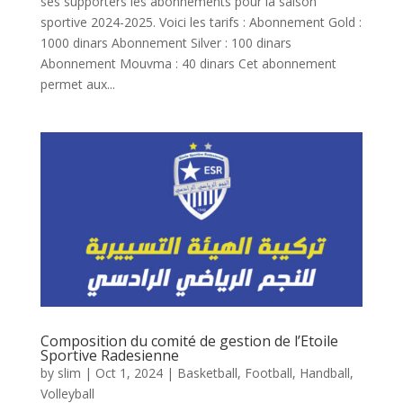
ses supporters les abonnements pour la saison
sportive 2024-2025. Voici les tarifs : Abonnement Gold :
1000 dinars Abonnement Silver : 100 dinars
Abonnement Mouvma : 40 dinars Cet abonnement
permet aux...
Composition du comité de gestion de l’Etoile
Sportive Radesienne
by
slim
|
Oct 1, 2024
|
Basketball
,
Football
,
Handball
,
Volleyball