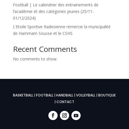
Football | Le calendrier des entrainements de
l’académie et des catégories jeunes (25/11-
01/12/2024)
L’Etoile Sportive Radesienne remercie la municipalité
de Hammam Sousse et le CSHS
Recent Comments
No comments to show.
BASKETBALL
|
FOOTBALL
|
HANDBALL
|
VOLLEYBALL
|
BOUTIQUE
|
CONTACT